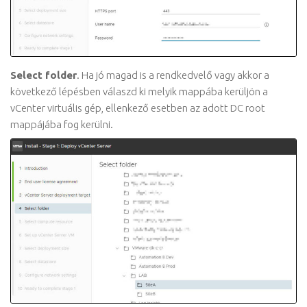
Select folder
. Ha jó magad is a rendkedvelő vagy akkor a
következő lépésben válaszd ki melyik mappába kerüljön a
vCenter virtuális gép, ellenkező esetben az adott DC root
mappájába fog kerülni.