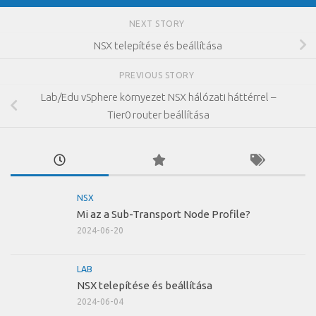
NEXT STORY
NSX telepítése és beállítása
PREVIOUS STORY
Lab/Edu vSphere környezet NSX hálózati háttérrel –
Tier0 router beállítása
NSX
Mi az a Sub-Transport Node Profile?
2024-06-20
LAB
NSX telepítése és beállítása
2024-06-04