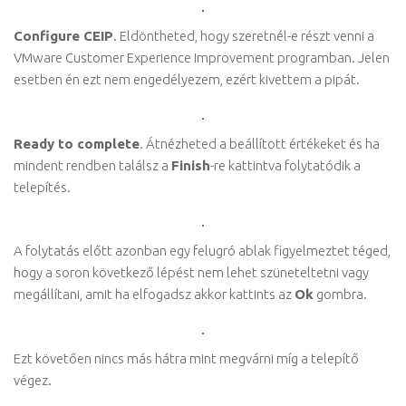
Configure CEIP
. Eldöntheted, hogy szeretnél-e részt venni a
VMware Customer Experience Improvement programban. Jelen
esetben én ezt nem engedélyezem, ezért kivettem a pipát.
Ready to complete
. Átnézheted a beállított értékeket és ha
mindent rendben találsz a
Finish
-re kattintva folytatódik a
telepítés.
A folytatás előtt azonban egy felugró ablak figyelmeztet téged,
hogy a soron következő lépést nem lehet szüneteltetni vagy
megállítani, amit ha elfogadsz akkor kattints az
Ok
gombra.
Ezt követően nincs más hátra mint megvárni míg a telepítő
végez.