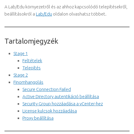
A Lab/Edu környezetről és az ahhoz kapcsolódó telepítésekről,
beállításokról a
Lab/Edu
oldalon olvashatsz többet.
Tartalomjegyzék
Stage 1
Feltételek
Telepítés
Stage 2
Finomhangolás
Secure Connection Failed
Active Directory autentikáció beállítása
Security Group hozzáadása a vCenter-hez
License kulcsok hozzáadása
Proxy beállítása