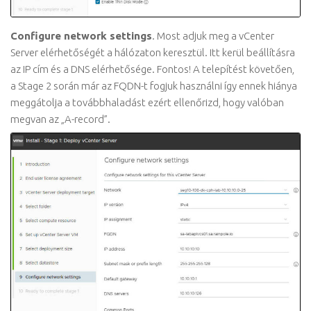
Configure network settings
. Most adjuk meg a vCenter
Server elérhetőségét a hálózaton keresztül. Itt kerül beállításra
az IP cím és a DNS elérhetősége. Fontos! A telepítést követően,
a Stage 2 során már az FQDN-t fogjuk használni így ennek hiánya
meggátolja a továbbhaladást ezért ellenőrizd, hogy valóban
megvan az „A-record”.