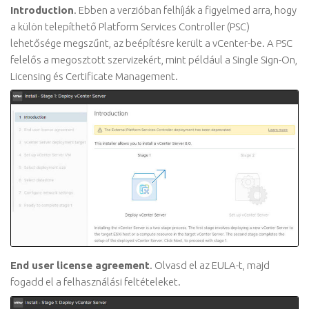
Introduction
. Ebben a verzióban felhíják a figyelmed arra, hogy
a külön telepíthető Platform Services Controller (PSC)
lehetősége megszűnt, az beépítésre került a vCenter-be. A PSC
felelős a megosztott szervizekért, mint például a Single Sign-On,
Licensing és Certificate Management.
End user license agreement
. Olvasd el az EULA-t, majd
fogadd el a felhasználási feltételeket.