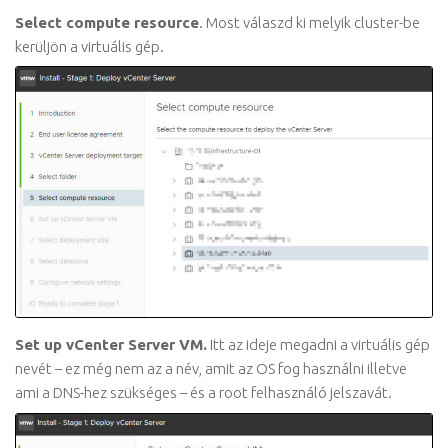
Select compute resource
. Most válaszd ki melyik cluster-be
kerüljön a virtuális gép.
Set up vCenter Server VM.
Itt az ideje megadni a virtuális gép
nevét – ez még nem az a név, amit az OS fog használni illetve
ami a DNS-hez szükséges – és a root felhasználó jelszavát.