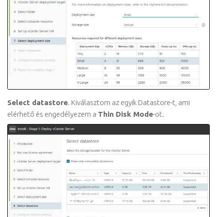
Select datastore
. Kiválasztom az egyik Datastore-t, ami
elérhető és engedélyezem a
Thin Disk Mode
-ot.