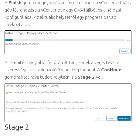
A
Finish
gomb megnyomása után elkezdődik a vCenter virtuális
gép létrehozása a vCenter-ben egy OVA fájlból és a hálózat
konfigurálása. Az aktuális helyzetről egy progress bar ad
tájékoztatást.
A telepítés nagyjából fél órán át tart, ennek a végeztével a
sikerességet visszaigazoló üzenet fog fogadni. A
Continue
gombra kattintva tudod folytatni s a
Stage 2
-vel.
Stage 2