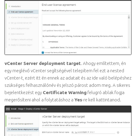
vCenter Server deployment target
. Ahogy említettem, én
egy meglévő vCenter segítségével telepítem fel ezt a nested
vCenter-t, ezért itt én ennek az adatait és az ide való belépéshez
szükséges felhasználónév és jelszó párost adom meg. A sikeres
bejelentkezést egy
Certificate Warning
felugró ablak fogja
megerősíteni ahol a folytatáshoz a
Yes
-re kell kattintanod.