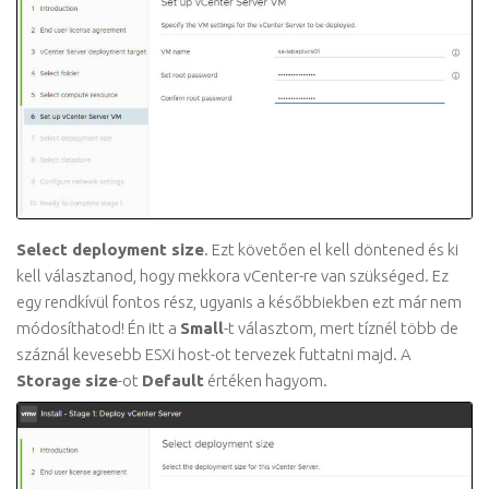
Select deployment size
. Ezt követően el kell döntened és ki
kell választanod, hogy mekkora vCenter-re van szükséged. Ez
egy rendkívül fontos rész, ugyanis a későbbiekben ezt már nem
módosíthatod! Én itt a
Small
-t választom, mert tíznél több de
száznál kevesebb ESXi host-ot tervezek futtatni majd. A
Storage size
-ot
Default
értéken hagyom.