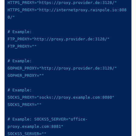
HTTPS_PROXY="https://proxy.provider.de:3128/"

HTTPS_PROXY="http://internetproxy.rainpole.io:808
0/"

# Example: 
FTP_PROXY="http://proxy.provider.de:3128/"

FTP_PROXY=""

# Example: 
GOPHER_PROXY="http://proxy.provider.de:3128/"

GOPHER_PROXY=""

# Example: 
SOCKS_PROXY="socks://proxy.example.com:8080"

SOCKS_PROXY=""

# Example: SOCKS5_SERVER="office-
proxy.example.com:8881"

SOCKS5_SERVER=""
