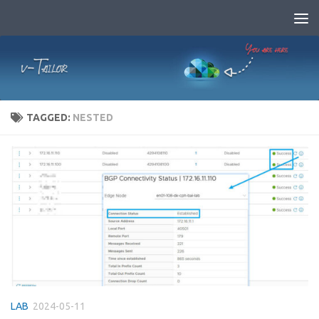
Skip to content
TAGGED:
NESTED
LAB
2024-05-11