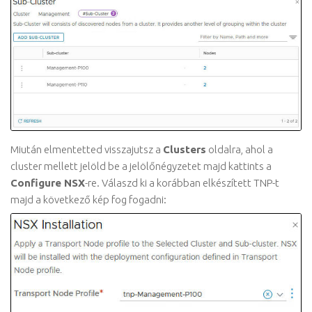
Miután elmentetted visszajutsz a
Clusters
oldalra, ahol a
cluster mellett jelöld be a jelölőnégyzetet majd kattints a
Configure NSX
-re. Válaszd ki a korábban elkészített TNP-t
majd a következő kép fog fogadni: