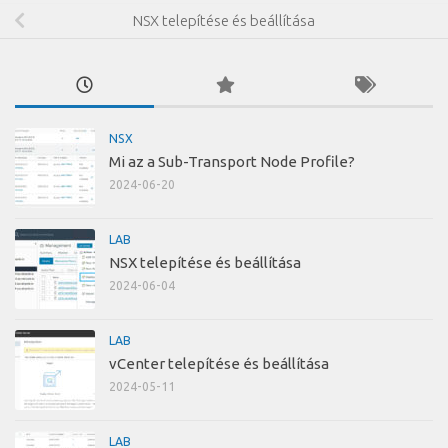
NSX telepítése és beállítása
NSX
Mi az a Sub-Transport Node Profile?
2024-06-20
LAB
NSX telepítése és beállítása
2024-06-04
LAB
vCenter telepítése és beállítása
2024-05-11
LAB