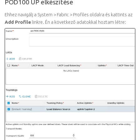
POD100 UP elkészítése
Ehhez navigálj a System > Fabric > Profiles oldalra és kattints az
Add Profile
linkre. Én a következő adatokkal hoztam létre: