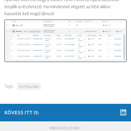
lenyílik a részletező. Ha mindennel végzett az NSX akkor
hasonlót kell majd látnod:
Tags:
Konfigurálás
KÖVESS ITT IS:
PREVIOUS STORY